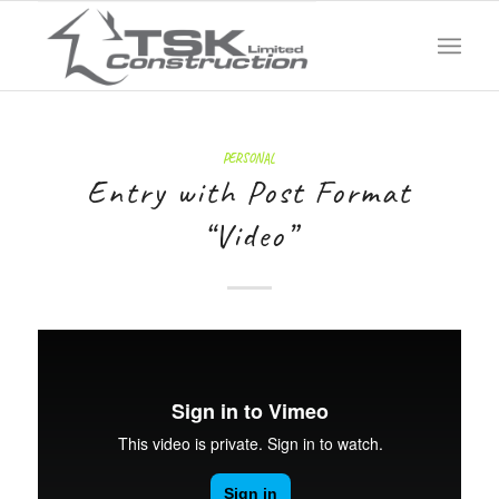
PERSONAL
Entry with Post Format
“Video”