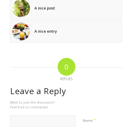
A nice post
A nice entry
0
REPLIES
Leave a Reply
Want to join the discussion?
Feel free to contribute!
*
Name